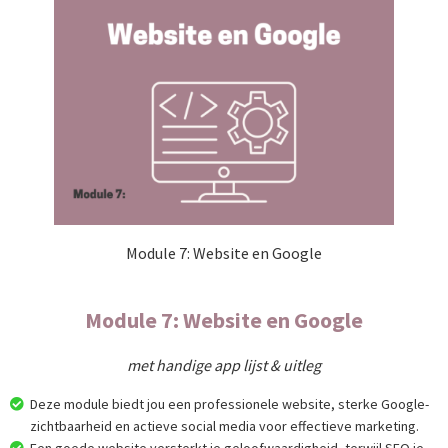
Module 7: Website en Google
Module 7: Website en Google
met handige app lijst & uitleg
Deze module biedt jou een professionele website, sterke Google-
zichtbaarheid en actieve social media voor effectieve marketing.
Een goede website versterkt je geloofwaardigheid, terwijl SEO je