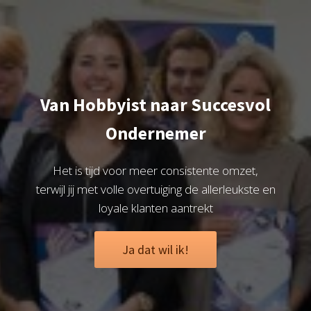
Van Hobbyist naar Succesvol
Ondernemer
Het is tijd voor meer consistente omzet,
terwijl jij met volle overtuiging de allerleukste en
loyale klanten aantrekt
Ja dat wil ik!