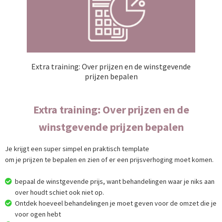
Extra training: Over prijzen en de winstgevende
prijzen bepalen
Extra training: Over prijzen en de
winstgevende prijzen bepalen
Je krijgt een super simpel en praktisch template
om je prijzen te bepalen en zien of er een prijsverhoging moet komen.
bepaal de winstgevende prijs, want behandelingen waar je niks aan
over houdt schiet ook niet op.
Ontdek hoeveel behandelingen je moet geven voor de omzet die je
voor ogen hebt