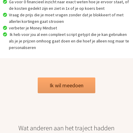
Ga voor 0 financieel inzicht naar exact weten hoe je ervoor staat, of
de kosten gedekt zijn en ziet in 1x of je op koers bent
Vraag de prijs die je moet vragen zonder dat je blokkeert of met
allerlei kortingen gaat strooien
verbeter je Money Mindset
Ik heb voor jou al een compleet script getypt die je kan gebruiken
als je je prijzen omhoog gaat doen en die hoef je alleen nog maar te
personaliseren
Ik wil meedoen
Wat anderen aan het traject hadden