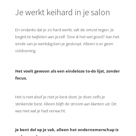
Je werkt keihard in je salon
En ondanks dat je zo hard werkt, valt de omzet tegen. Je
begint te twijfelen aan jezelf. ‘Doe ik het wel goed?’ Aan het
einde van je werkdag ben je gesloopt. Alleen is er geen
voldoening.
Het voelt gewoon als een eindeloze to-do lijst, zonder
focus.
Het is niet alsof je niet je best doet. Je doet zelfs je
stinkende best. Alleen blijft de stroom aan klanten uit. Dit
was niet wat je had verwacht.
Je bent dol op je vak, alleen het ondernemerschap is