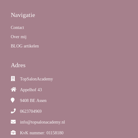
Navigatie
Contact
Over mij
BLOG artikelen
Adres
TopSalonAcademy
Appelhof 43
9408 BE
Assen
0623704969
info@topsalonacademy.nl
KvK nummer: 01158180