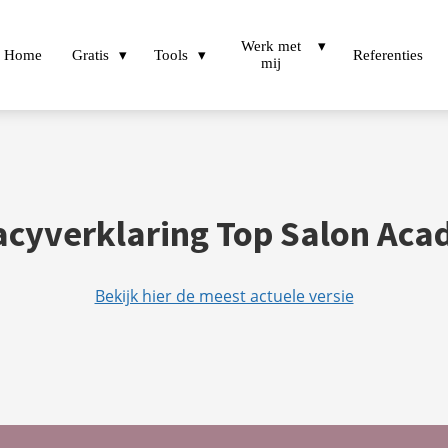
Werk met
Home
Gratis
Tools
Referenties
mij
acyverklaring Top Salon Ac
Bekijk hier de meest actuele versie